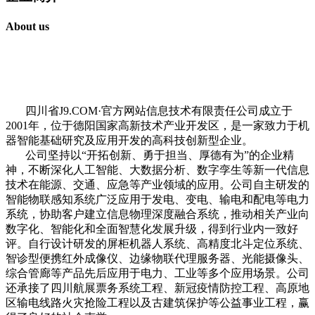
About us
四川省J9.COM·官方网站信息技术有限责任公司成立于
2001年，位于德阳国家高新技术产业开发区，是一家致力于机
器智能基础研究及应用开发的高科技创新型企业。
公司坚持以“开拓创新、勇于担当、厚德有为”的企业精
神，不断深化人工智能、大数据分析、数字孪生等新一代信息
技术在能源、交通、应急等产业领域的应用。公司自主研发的
智能物联感知系统广泛应用于发电、变电、输电和配电等电力
系统，协助客户建立信息物理深度融合系统，推动相关产业向
数字化、智能化和全面智慧化发展升级，得到行业内一致好
评。自行设计研发的屏柜机器人系统、高精度北斗定位系统、
智诊型便携红外成像仪、边缘物联代理服务器、光能摄像头、
综合管廊等产品先后应用于电力、工业等多个应用场景。公司
还承接了四川航展票务系统工程、新冠疫情防控工程、高原地
区输电线路火灾抢险工程以及古建筑保护等公益事业工程，赢