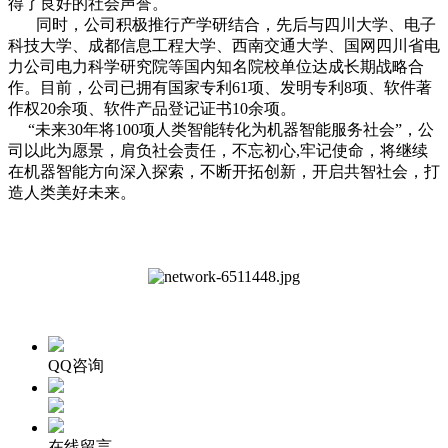
得了良好的社会声誉。
同时，公司积极推行产学研结合，先后与四川大学、电子
科技大学、成都信息工程大学、西南交通大学、国网四川省电
力公司电力科学研究院等国内知名院校单位达成长期战略合
作。目前，公司已拥有国家专利61项、发明专利8项、软件著
作权20余项、软件产品登记证书10余项。
“未来30年将100项人类智能转化为机器智能服务社会”，公
司以此为愿景，肩负社会责任，不忘初心,牢记使命，将继续
在机器智能方向深入探索，不断开拓创新，开启共智社会，打
造人类美好未来。
QQ咨询
在线留言